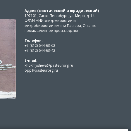
Адрес (фактический и юридический)
197101, Санкт-Петербург, ул. Мира, д. 14
ФБУН НИИ эпидемиологии и
микробиологии имени Пастера, Опытно-
промышленное производство
Телефон:
+7 (812) 644-63-62
+7 (812) 644-63-42
E-mail:
khokhlysheva@pasteurorg.ru
opp@pasteurorg.ru