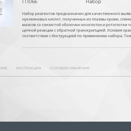
ГП066
Набор
Набор реагентов предназначен для качественного выяв
нуклеиновых кислот, полученных из плазмы крови, спинн
мазков со слизистой оболочки носоглотки и ротоглотки
цепной реакции с обратной транскрипцией. Условия хра
соответствии с Инструкцией по применению набора. Тол
НИЕ
ИНСТРУКЦИЯ
УСЛОВИЯ ХРАНЕНИЯ