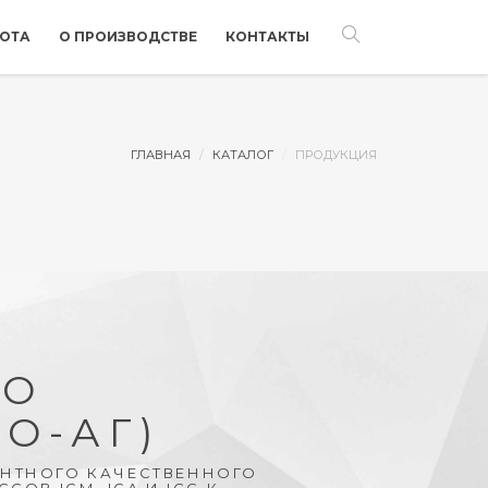
БОТА
О ПРОИЗВОДСТВЕ
КОНТАКТЫ
ГЛАВНАЯ
КАТАЛОГ
ПРОДУКЦИЯ
IO
(О-АГ)
НТНОГО КАЧЕСТВЕННОГО